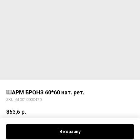
ШАРМ БРОНЗ 60*60 нат. рет.
SKU:
610010000470
863,6
р.
Керам. гранит ШАРМ БРОНЗ 60*60 нат. рет.
В корзину