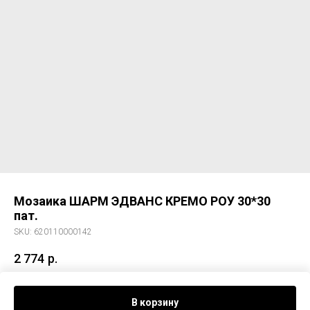
Мозаика ШАРМ ЭДВАНС КРЕМО РОУ 30*30
пат.
SKU:
620110000142
2 774
р.
Мозаика ШАРМ ЭДВАНС КРЕМО РОУ 30*30 пат.
В корзину