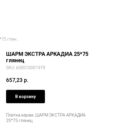
ШАРМ ЭКСТРА АРКАДИА 25*75 глянец
ШАРМ ЭКСТРА АРКАДИА 25*75
глянец
SKU:
600010001979
657,23
р.
В корзину
Плитка керам. ШАРМ ЭКСТРА АРКАДИА
25*75 глянец