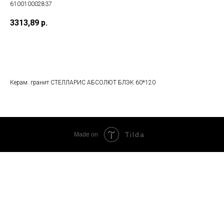
610010002837
3313,89
р.
В корзину
Керам. гранит СТЕЛЛАРИС АБСОЛЮТ БЛЭК 60*120
Tilda
Made on