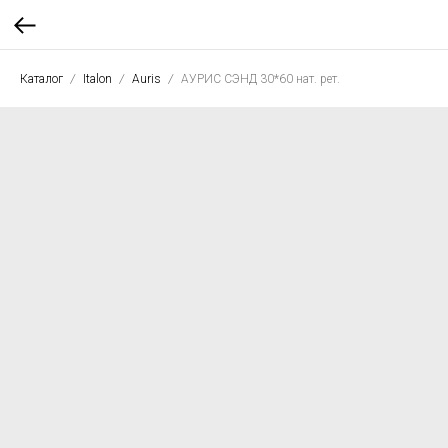
Каталог
Italon
Auris
АУРИС СЭНД 30*60 нат. рет.