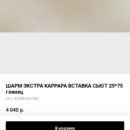
ШАРМ ЭКСТРА КАРРАРА ВСТАВКА СЬЮТ 25*75
глянец
SKU:
600080000366
4 040
р.
Декор ШАРМ ЭКСТРА КАРРАРА ВСТАВКА СЬЮТ 25*75 глянец
В корзину