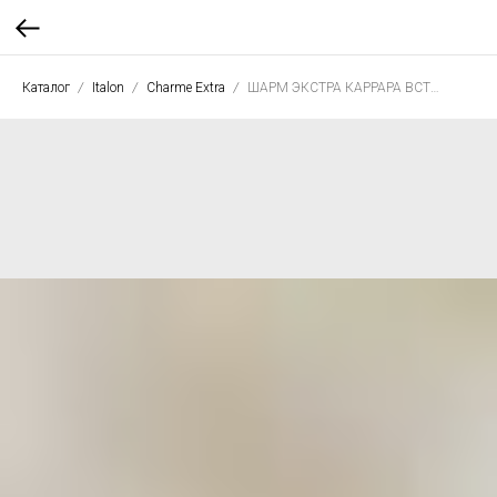
Каталог
Italon
Charme Extra
ШАРМ ЭКСТРА КАРРАРА ВСТАВКА СЬЮТ 25*75 глянец