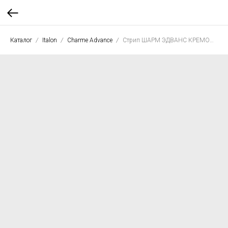
Каталог
Italon
Charme Advance
Стрип ШАРМ ЭДВАНС КРЕМО 26*75 люкс