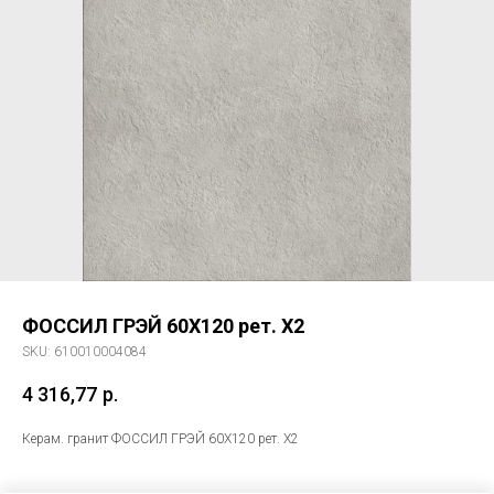
ФОССИЛ ГРЭЙ 60X120 рет. Х2
SKU:
610010004084
4 316,77
р.
Керам. гранит ФОССИЛ ГРЭЙ 60X120 рет. Х2