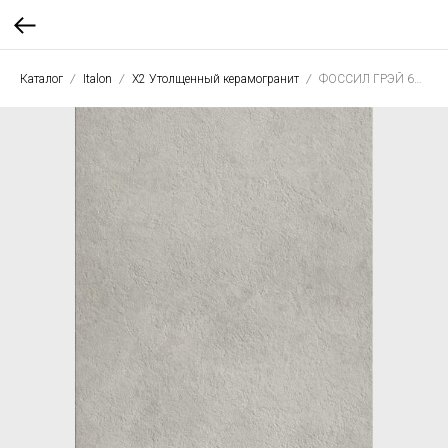
Каталог
Italon
X2 Утолщенный керамогранит
ФОССИЛ ГРЭЙ 60X120 рет. Х2