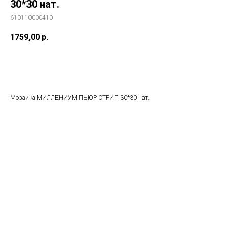
30*30 нат.
610110000410
1759,00
р.
В корзину
Мозаика МИЛЛЕНИУМ ПЬЮР СТРИП 30*30 нат.