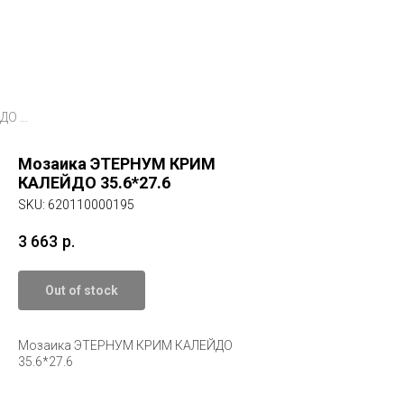
Мозаика ЭТЕРНУМ КРИМ КАЛЕЙДО 35.6*27.6
Мозаика ЭТЕРНУМ КРИМ
КАЛЕЙДО 35.6*27.6
SKU:
620110000195
3 663
р.
Out of stock
Мозаика ЭТЕРНУМ КРИМ КАЛЕЙДО
35.6*27.6