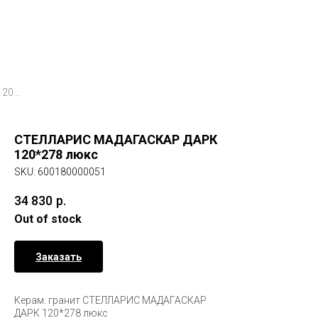
СТЕЛЛАРИС МАДАГАСКАР ДАРК 120*278 люкс
СТЕЛЛАРИС МАДАГАСКАР ДАРК
120*278 люкс
SKU:
600180000051
34 830
р.
Out of stock
Заказать
Керам. гранит СТЕЛЛАРИС МАДАГАСКАР
ДАРК 120*278 люкс