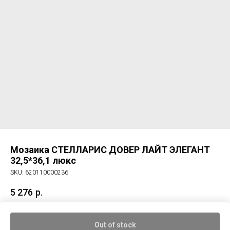
Мозаика СТЕЛЛАРИС ДОВЕР ЛАЙТ ЭЛЕГАНТ
32,5*36,1 люкс
SKU:
620110000236
5 276
р.
Мозаика СТЕЛЛАРИС ДОВЕР ЛАЙТ ЭЛЕГАНТ 32,5*36,1 люкс
Out of stock