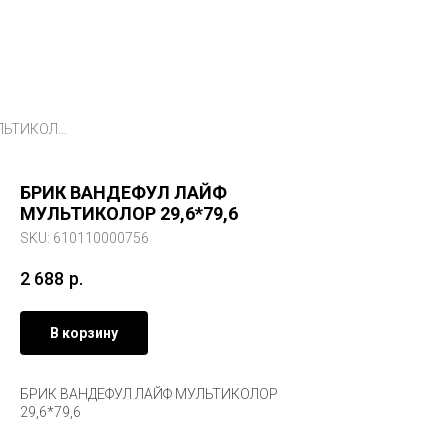
БРИК ВАНДЕФУЛ ЛАЙФ МУЛЬТИКОЛОР 29,6*79,6
БРИК ВАНДЕФУЛ ЛАЙФ
МУЛЬТИКОЛОР 29,6*79,6
SKU:
610110000756
2 688
р.
В корзину
БРИК ВАНДЕФУЛ ЛАЙФ МУЛЬТИКОЛОР
29,6*79,6