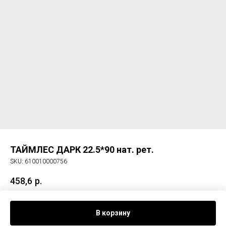
ТАЙМЛЕС ДАРК 22.5*90 нат. рет.
SKU:
610010000756
458,6
р.
Керам. гранит ТАЙМЛЕС ДАРК 22.5*90 нат. рет.
В корзину