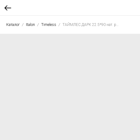
Каталог
Italon
Timeless
ТАЙМЛЕС ДАРК 22.5*90 нат. рет.