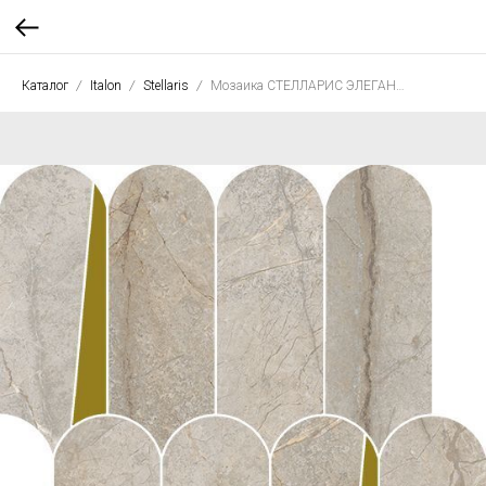
Каталог
Italon
Stellaris
Мозаика СТЕЛЛАРИС ЭЛЕГАНТ СИЛЬВЕР ЭЛЕГАНТ 32,5*36,1 люкс