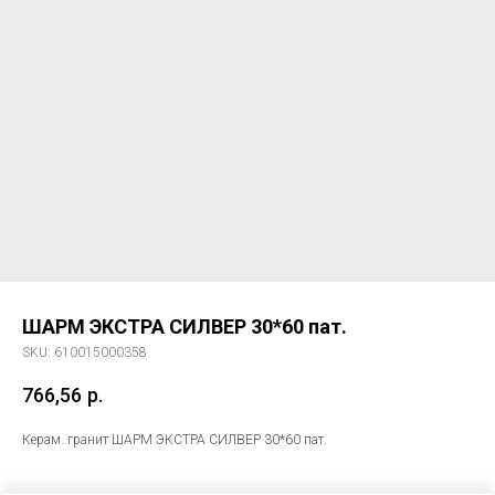
ШАРМ ЭКСТРА СИЛВЕР 30*60 пат.
SKU:
610015000358
766,56
р.
Керам. гранит ШАРМ ЭКСТРА СИЛВЕР 30*60 пат.