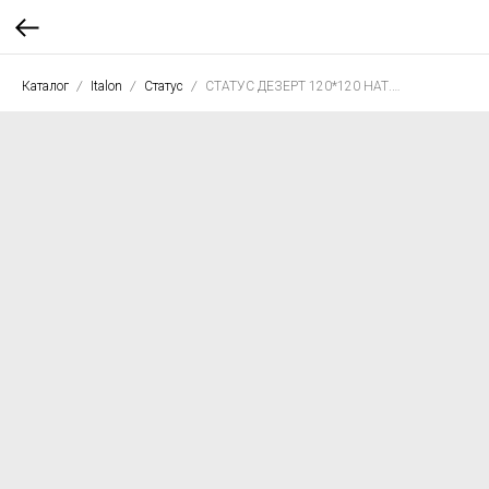
Каталог
Italon
Статус
СТАТУС ДЕЗЕРТ 120*120 НАТ. РЕТ.