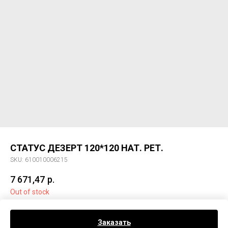
СТАТУС ДЕЗЕРТ 120*120 НАТ. РЕТ.
SKU:
610010006215
7 671,47
р.
Out of stock
Керам. гранит СТАТУС ДЕЗЕРТ 120*120 НАТ. РЕТ.
Заказать