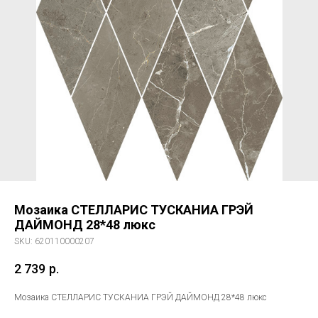
Мозаика СТЕЛЛАРИС ТУСКАНИА ГРЭЙ
ДАЙМОНД 28*48 люкс
SKU:
620110000207
2 739
р.
Мозаика СТЕЛЛАРИС ТУСКАНИА ГРЭЙ ДАЙМОНД 28*48 люкс