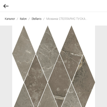
Каталог
Italon
Stellaris
Мозаика СТЕЛЛАРИС ТУСКАНИА ГРЭЙ ДАЙМОНД 28*48 люкс