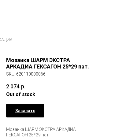
Мозаика ШАРМ ЭКСТРА АРКАДИА ГЕКСАГОН 25*29 пат.
Мозаика ШАРМ ЭКСТРА
АРКАДИА ГЕКСАГОН 25*29 пат.
SKU:
620110000066
2 074
р.
Out of stock
Заказать
Мозаика ШАРМ ЭКСТРА АРКАДИА
ГЕКСАГОН 25*29 пат.