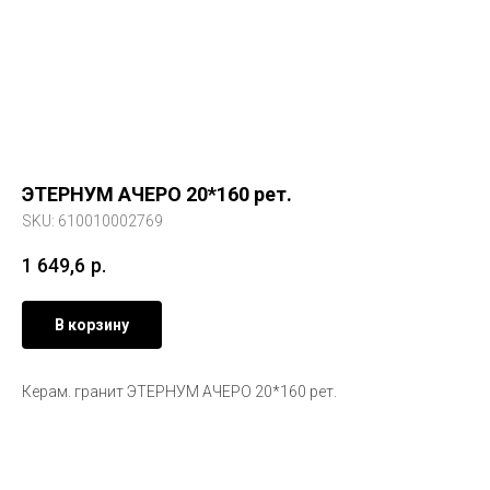
ЭТЕРНУМ АЧЕРО 20*160 рет.
SKU:
610010002769
1 649,6
р.
В корзину
Керам. гранит ЭТЕРНУМ АЧЕРО 20*160 рет.