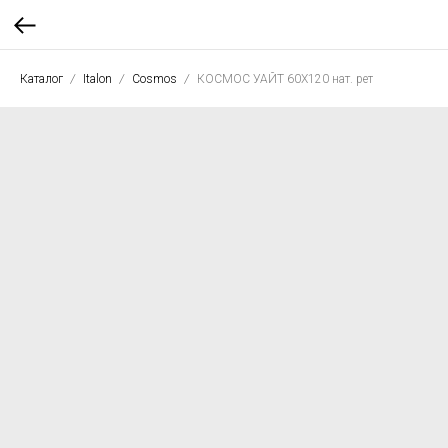
Каталог
Italon
Cosmos
КОСМОС УАЙТ 60X120 нат. рет