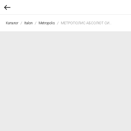
Каталог
Italon
Metropolis
МЕТРОПОЛИС АБСОЛЮТ СИЛЬВЕР 60*120