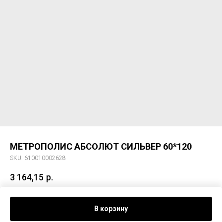
МЕТРОПОЛИС АБСОЛЮТ СИЛЬВЕР 60*120
SKU:
610010002628
3 164,15
р.
Керам. гранит МЕТРОПОЛИС АБСОЛЮТ СИЛЬВЕР 60*120
В корзину