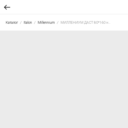
Каталог
Italon
Millennium
МИЛЛЕНИУМ ДАСТ 80*160 нат. рет.