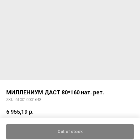
МИЛЛЕНИУМ ДАСТ 80*160 нат. рет.
SKU:
610010001648
6 955,19
р.
Керам. гранит МИЛЛЕНИУМ ДАСТ 80*160 нат. рет.
Out of stock