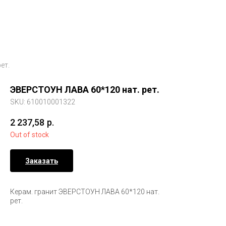
ет.
ЭВЕРСТОУН ЛАВА 60*120 нат. рет.
SKU:
610010001322
2 237,58
р.
Out of stock
Заказать
Керам. гранит ЭВЕРСТОУН ЛАВА 60*120 нат.
рет.