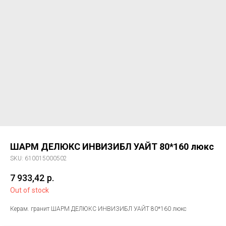
ШАРМ ДЕЛЮКС ИНВИЗИБЛ УАЙТ 80*160 люкс
SKU:
610015000502
7 933,42
р.
Out of stock
Керам. гранит ШАРМ ДЕЛЮКС ИНВИЗИБЛ УАЙТ 80*160 люкс