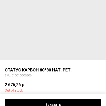
СТАТУС КАРБОН 80*80 НАТ. РЕТ.
SKU:
610010006206
2 676,26
р.
Out of stock
Керам. гранит СТАТУС КАРБОН 80*80 НАТ. РЕТ.
Заказать