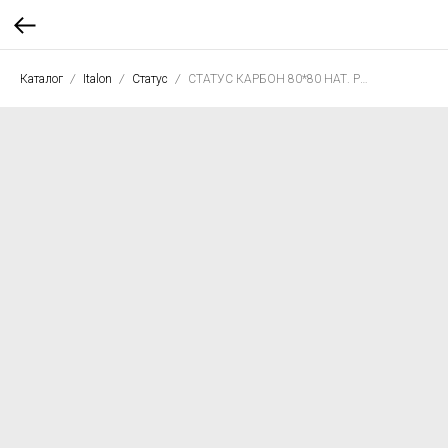
Каталог
Italon
Статус
СТАТУС КАРБОН 80*80 НАТ. РЕТ.