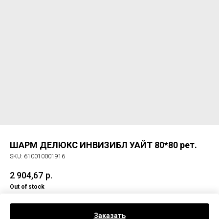
ШАРМ ДЕЛЮКС ИНВИЗИБЛ УАЙТ 80*80 рет.
SKU:
610010001916
2 904,67
р.
Out of stock
Керам. гранит ШАРМ ДЕЛЮКС ИНВИЗИБЛ УАЙТ 80*80 рет.
Заказать