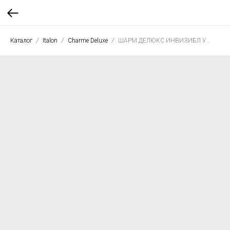
Каталог
Italon
Charme Deluxe
ШАРМ ДЕЛЮКС ИНВИЗИБЛ УАЙТ 80*80 рет.