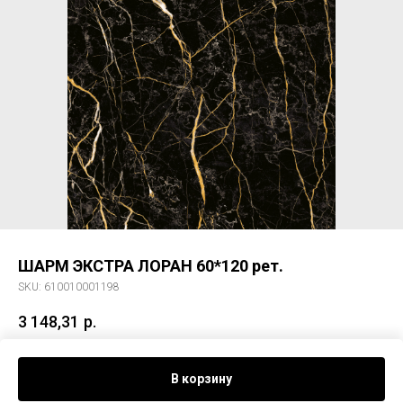
ШАРМ ЭКСТРА ЛОРАН 60*120 рет.
SKU:
610010001198
3 148,31
р.
Керам. гранит ШАРМ ЭКСТРА ЛОРАН 60*120 рет.
В корзину