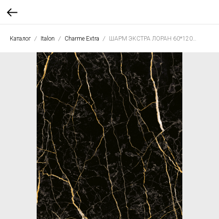
Каталог
Italon
Charme Extra
ШАРМ ЭКСТРА ЛОРАН 60*120 рет.