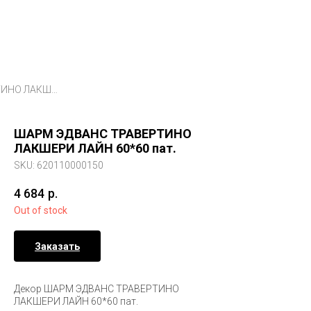
ШАРМ ЭДВАНС ТРАВЕРТИНО ЛАКШЕРИ ЛАЙН 60*60 пат.
ШАРМ ЭДВАНС ТРАВЕРТИНО
ЛАКШЕРИ ЛАЙН 60*60 пат.
SKU:
620110000150
4 684
р.
Out of stock
Заказать
Декор ШАРМ ЭДВАНС ТРАВЕРТИНО
ЛАКШЕРИ ЛАЙН 60*60 пат.