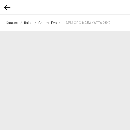
Каталог
Italon
Charme Evo
ШАРМ ЭВО КАЛАКАТТА 25*75 глянец