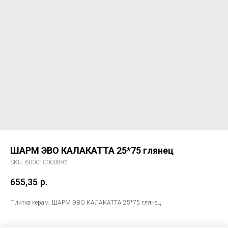
ШАРМ ЭВО КАЛАКАТТА 25*75 глянец
SKU:
600010000892
655,35
р.
Плитка керам. ШАРМ ЭВО КАЛАКАТТА 25*75 глянец