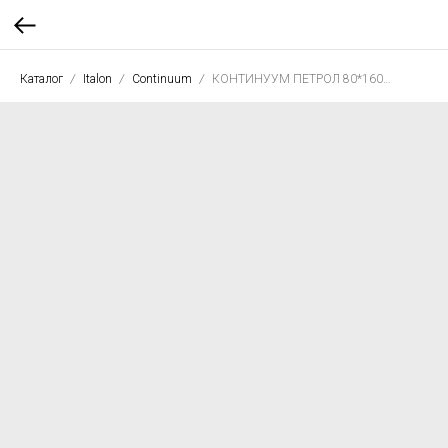
Каталог
Italon
Continuum
КОНТИНУУМ ПЕТРОЛ 80*160 рет.