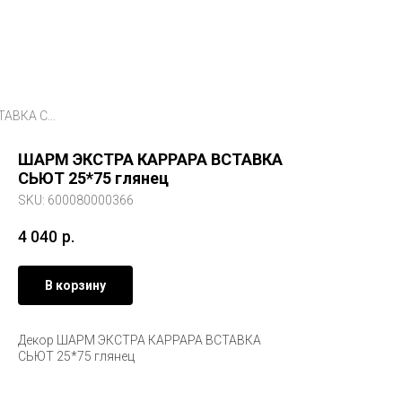
ШАРМ ЭКСТРА КАРРАРА ВСТАВКА СЬЮТ 25*75 глянец
ШАРМ ЭКСТРА КАРРАРА ВСТАВКА
СЬЮТ 25*75 глянец
SKU:
600080000366
4 040
р.
В корзину
Декор ШАРМ ЭКСТРА КАРРАРА ВСТАВКА
СЬЮТ 25*75 глянец