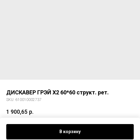
ДИСКАВЕР ГРЭЙ Х2 60*60 структ. рет.
SKU:
610010002737
1 900,65
р.
Керам. гранит ДИСКАВЕР ГРЭЙ Х2 60*60 структ. рет.
В корзину