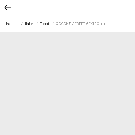
Каталог
Italon
Fossil
ФОССИЛ ДЕЗЕРТ 60X120 нат. рет