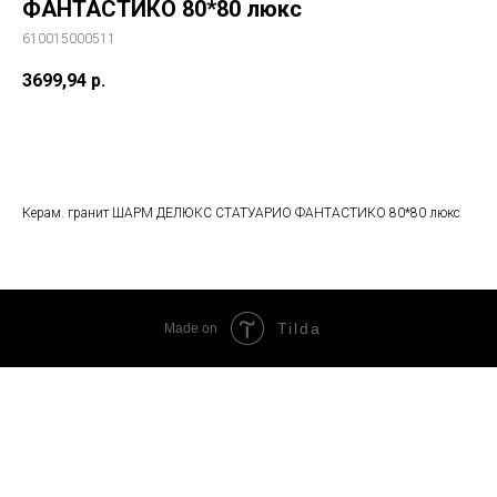
ФАНТАСТИКО 80*80 люкс
610015000511
3699,94
р.
В корзину
Керам. гранит ШАРМ ДЕЛЮКС СТАТУАРИО ФАНТАСТИКО 80*80 люкс
Tilda
Made on