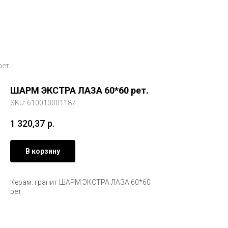
ет.
ШАРМ ЭКСТРА ЛАЗА 60*60 рет.
SKU:
610010001187
1 320,37
р.
В корзину
Керам. гранит ШАРМ ЭКСТРА ЛАЗА 60*60
рет.