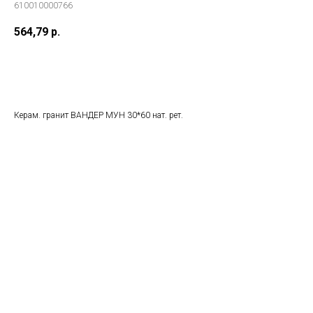
610010000766
564,79
р.
В корзину
Керам. гранит ВАНДЕР МУН 30*60 нат. рет.