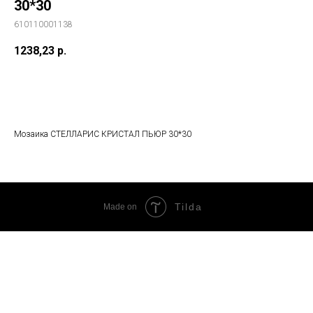
30*30
610110001138
1238,23
р.
В корзину
Мозаика СТЕЛЛАРИС КРИСТАЛ ПЬЮР 30*30
Tilda
Made on