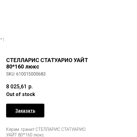
СТЕЛЛАРИС СТАТУАРИО УАЙТ 80*160 люкс
СТЕЛЛАРИС СТАТУАРИО УАЙТ
80*160 люкс
SKU:
610015000683
8 025,61
р.
Out of stock
Заказать
Керам. гранит СТЕЛЛАРИС СТАТУАРИО
УАЙТ 80*160 люкс