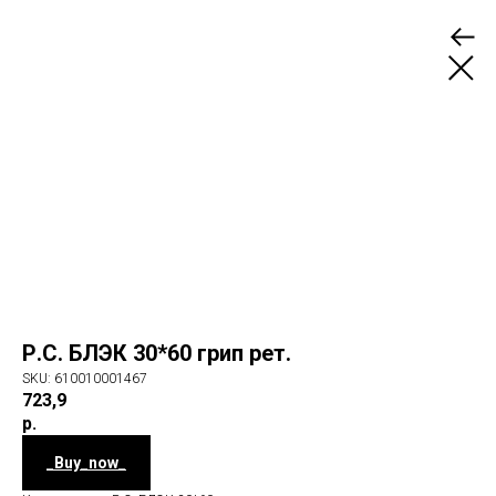
Р.С. БЛЭК 30*60 грип рет.
SKU:
610010001467
723,9
р.
_Buy_now_