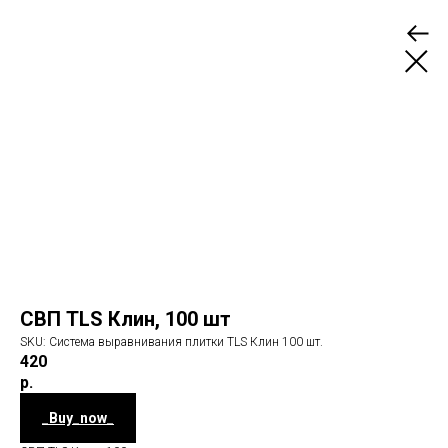
СВП TLS Клин, 100 шт
SKU:
Система выравнивания плитки TLS Клин 100 шт.
420
р.
_Buy_now_