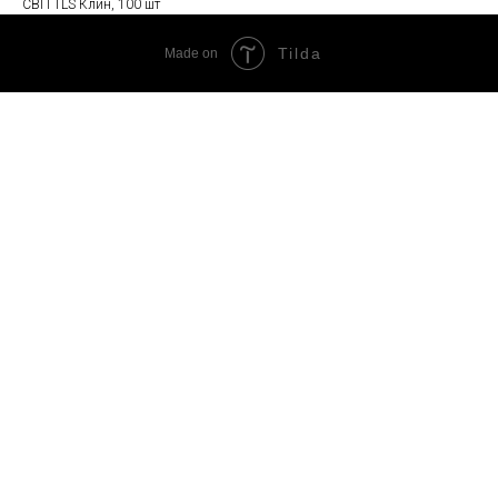
СВП TLS Клин, 100 шт
Tilda
Made on